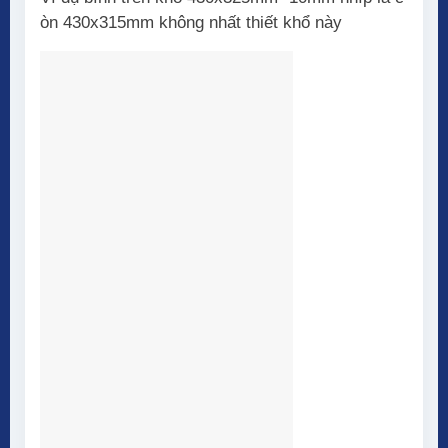
òn 430x315mm không nhất thiết khổ này