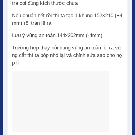
tra coi đúng kích thước chưa
Nếu chuẩn hết rồi thì ta tạo 1 khung 152×210 (+4
mm) rồi tràn lề ra
Lưu ý vùng an toàn 144x202mm (-4mm)
Trường hợp thấy nội dung vùng an toàn lòi ra vù
ng cắt thì ta bóp nhỏ lại và chỉnh sửa sao cho hợ
p lí