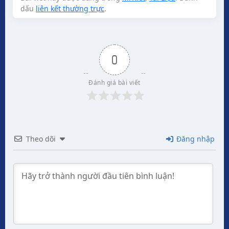
dấu
liên kết thường trực
.
0
Đánh giá bài viết
Theo dõi
Đăng nhập