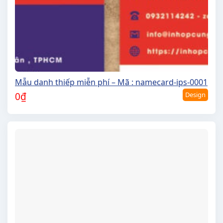
Mẫu danh thiếp miễn phí – Mã : namecard-ips-0001
Design
0
₫