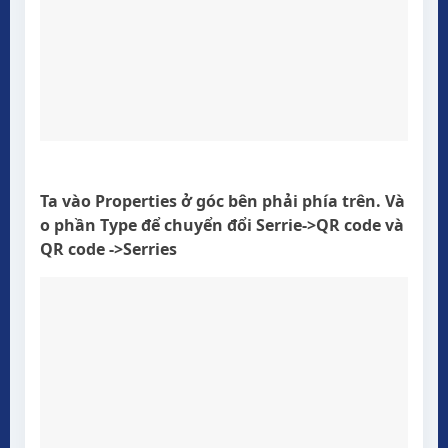
Ta vào Properties ở góc bên phải phía trên. Và
o phần Type để chuyển đổi Serrie->QR code và
QR code ->Serries