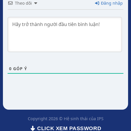
Theo dõi
Đăng nhập
0
GÓP Ý
Copyright 2026 © Hệ sinh thái của IPS
CLICK XEM PASSWORD