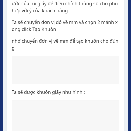
ước của túi giấy để điều chỉnh thông số cho phù
hợp với ý của khách hàng
Ta sẽ chuyển đơn vị đó về mm và chọn 2 mảnh x
ong click Tạo Khuôn
nhớ chuyển đơn vị về mm để tạo khuôn cho đún
g
Ta sẽ được khuôn giấy như hình :