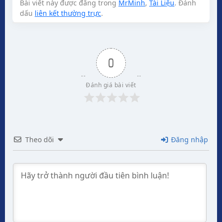
Bài viết này được đăng trong
MrMinh
,
Tài Liệu
. Đánh
dấu
liên kết thường trực
.
0
Đánh giá bài viết
Theo dõi
Đăng nhập