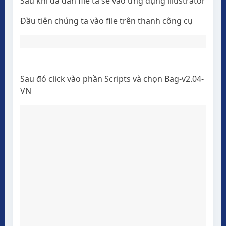
Sau khi đã dán file ta sẽ vào ứng dụng illustrator
Đầu tiên chúng ta vào file trên thanh công cụ
Sau đó click vào phần Scripts và chọn Bag-v2.04-
VN