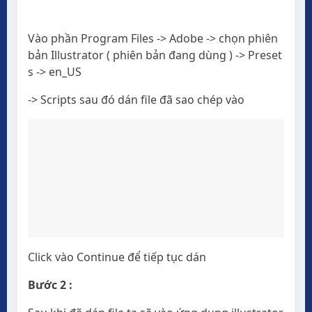
Vào phần Program Files -> Adobe -> chọn phiên
bản Illustrator ( phiên bản đang dùng ) -> Preset
s -> en_US
-> Scripts sau đó dán file đã sao chép vào
Click vào Continue để tiếp tục dán
Bước 2 :