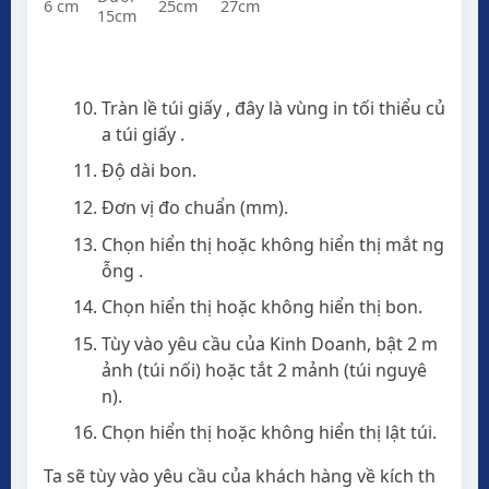
6 cm
25cm
27cm
15cm
Tràn lề túi giấy , đây là vùng in tối thiểu củ
a túi giấy .
Độ dài bon.
Đơn vị đo chuẩn (mm).
Chọn hiển thị hoặc không hiển thị mắt ng
ỗng .
Chọn hiển thị hoặc không hiển thị bon.
Tùy vào yêu cầu của Kinh Doanh, bật 2 m
ảnh (túi nối) hoặc tắt 2 mảnh (túi nguyê
n).
Chọn hiển thị hoặc không hiển thị lật túi.
Ta sẽ tùy vào yêu cầu của khách hàng về kích th