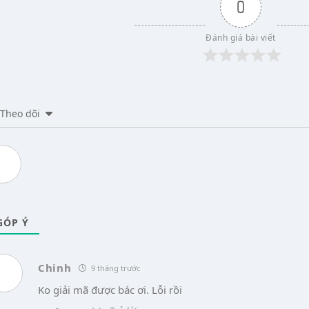
0
Đánh giá bài viết
Theo dõi
ÓP Ý
Chinh
9 tháng trước
Ko giải mã được bác ơi. Lỗi rồi