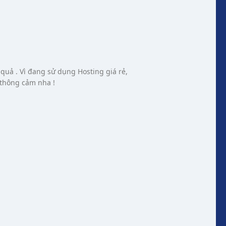
 quả . Vì đang sử dụng Hosting giá rẻ,
 thông cảm nha !