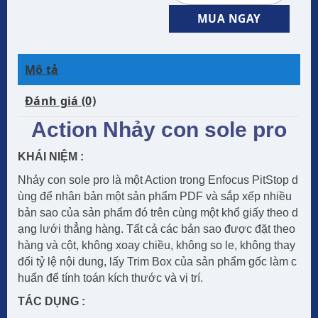
MUA NGAY
Mô tả
Đánh giá (0)
Action Nhảy con sole pro
KHÁI NIỆM :
Nhảy con sole pro là một Action trong Enfocus PitStop d
ùng để nhân bản một sản phẩm PDF và sắp xếp nhiều
bản sao của sản phẩm đó trên cùng một khổ giấy theo d
ạng lưới thẳng hàng. Tất cả các bản sao được đặt theo
hàng và cột, không xoay chiều, không so le, không thay
đổi tỷ lệ nội dung, lấy Trim Box của sản phẩm gốc làm c
huẩn để tính toán kích thước và vị trí.
TÁC DỤNG :