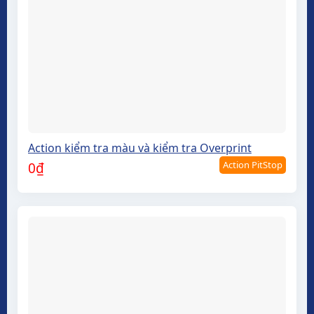
Action kiểm tra màu và kiểm tra Overprint
Action PitStop
0
₫