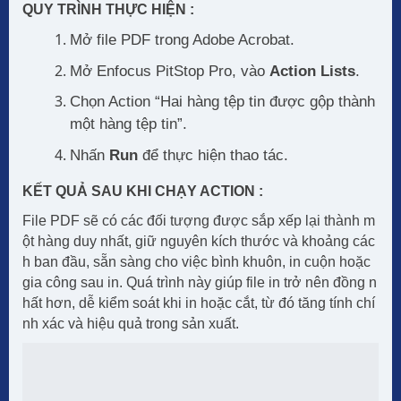
QUY TRÌNH THỰC HIỆN :
Mở file PDF trong Adobe Acrobat.
Mở Enfocus PitStop Pro, vào
Action Lists
.
Chọn Action “Hai hàng tệp tin được gộp thành
một hàng tệp tin”.
Nhấn
Run
để thực hiện thao tác.
KẾT QUẢ SAU KHI CHẠY ACTION :
File PDF sẽ có các đối tượng được sắp xếp lại thành m
ột hàng duy nhất, giữ nguyên kích thước và khoảng các
h ban đầu, sẵn sàng cho việc bình khuôn, in cuộn hoặc
gia công sau in. Quá trình này giúp file in trở nên đồng n
hất hơn, dễ kiểm soát khi in hoặc cắt, từ đó tăng tính chí
nh xác và hiệu quả trong sản xuất.