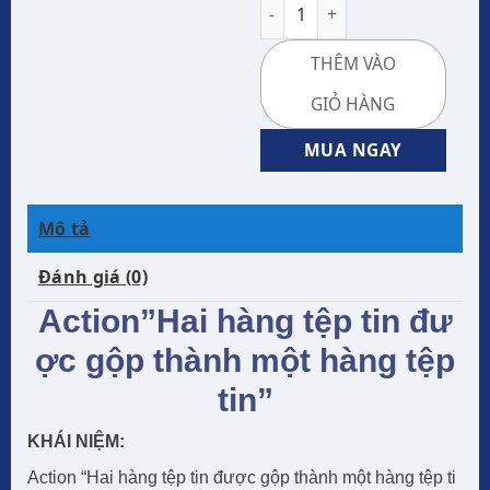
THÊM VÀO
GIỎ HÀNG
MUA NGAY
Mô tả
Đánh giá (0)
Action”Hai hàng tệp tin đư
ợc gộp thành một hàng tệp
tin”
KHÁI NIỆM:
Action “Hai hàng tệp tin được gộp thành một hàng tệp ti