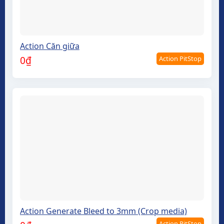
Action Căn giữa
Action PitStop
0
₫
Action Generate Bleed to 3mm (Crop media)
Action PitStop