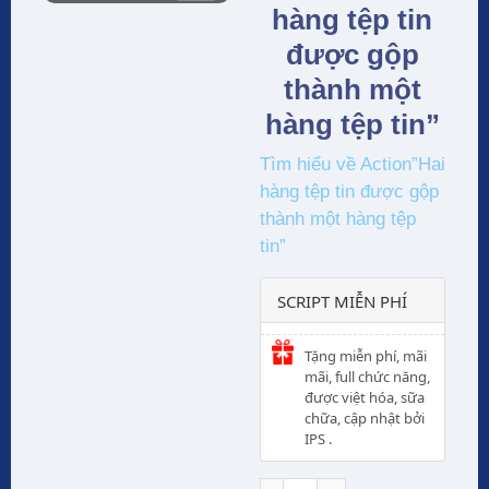
hàng tệp tin
được gộp
thành một
hàng tệp tin”
Tìm hiểu về Action”Hai
hàng tệp tin được gộp
thành một hàng tệp
tin”
SCRIPT MIỄN PHÍ
Tặng miễn phí, mãi
mãi, full chức năng,
được việt hóa, sữa
chữa, cập nhật bởi
IPS .
Action Hai hàng tệp tin được