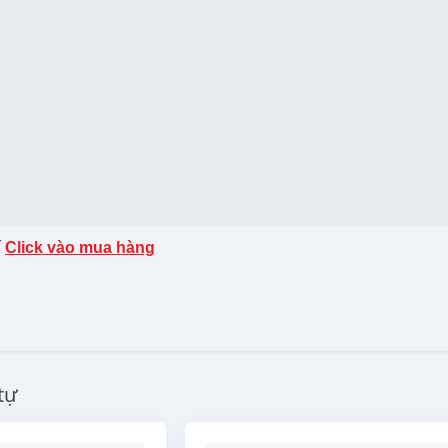
í
Click vào mua hàng
tự