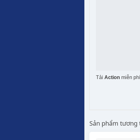
Tải
Action
miễn ph
Sản phẩm tương 