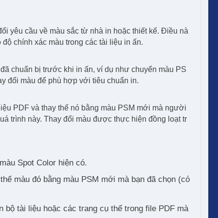
đổi yêu cầu về màu sắc từ nhà in hoặc thiết kế. Điều nà
độ chính xác màu trong các tài liệu in ấn.
 đã chuẩn bị trước khi in ấn, ví dụ như chuyển màu PS
y đổi màu để phù hợp với tiêu chuẩn in.
ài liệu PDF và thay thế nó bằng màu PSM mới mà người
á trình này. Thay đổi màu được thực hiện đồng loạt tr
 màu Spot Color hiện có.
ay thế màu đó bằng màu PSM mới mà bạn đã chọn (có
n bộ tài liệu hoặc các trang cụ thể trong file PDF mà