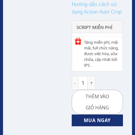
Hướng dẫn cách sử
dụng Action Auto Crop
SCRIPT MIỄN PHÍ
Tặng miễn phí, mãi
mãi, full chức năng,
được việt hóa, sữa
chữa, cập nhật bởi
IPS .
Action Auto Crop -Thực hiện 
THÊM VÀO
GIỎ HÀNG
MUA NGAY