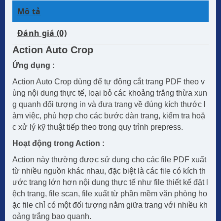
Mô tả
Đánh giá (0)
Action Auto Crop
Ứng dụng :
Action Auto Crop dùng để tự động cắt trang PDF theo v
ùng nội dung thực tế, loại bỏ các khoảng trắng thừa xun
g quanh đối tượng in và đưa trang về đúng kích thước l
àm việc, phù hợp cho các bước dàn trang, kiểm tra hoặ
c xử lý kỹ thuật tiếp theo trong quy trình prepress.
Hoạt động trong Action :
Action này thường được sử dụng cho các file PDF xuất
từ nhiều nguồn khác nhau, đặc biệt là các file có kích th
ước trang lớn hơn nội dung thực tế như file thiết kế đặt l
ệch trang, file scan, file xuất từ phần mềm văn phòng ho
ặc file chỉ có một đối tượng nằm giữa trang với nhiều kh
oảng trắng bao quanh.