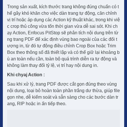
Trong sản xuất, kích thước trang không đúng chuẩn có t
hể gây khó khăn cho việc dàn trang tự động, căn chỉnh
vị trí hoặc áp dụng các Action kỹ thuật khác, trong khi việ
c crop thủ công vừa tốn thời gian vừa dễ sai sót. Khi ch
ạy Action, Enfocus PitStop sẽ phân tích nội dung trên từ
ng trang PDF để xác định vùng bao ngoài của các đối t
ượng in, từ đó tự động điều chỉnh Crop Box hoặc Trim
Box theo thông số đã thiết lập và có thể giữ lại khoảng b
ù an toàn nếu cần, toàn bộ quá trình diễn ra tự động và
không làm thay đổi tỷ lệ, vị trí hay nội dung in.
Khi chyaj Action :
Sau khi xử lý, trang PDF được cắt gọn đúng theo vùng
nội dung, loại bỏ hoàn toàn phần trắng dư thừa, giúp file
gọn nhẹ, dễ kiểm soát và sẵn sàng cho các bước dàn tr
ang, RIP hoặc in ấn tiếp theo.