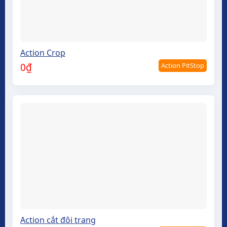
Action Crop
Action PitStop
0
₫
Action cắt đôi trang