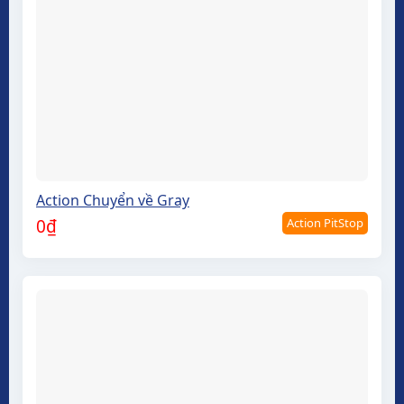
Action Chuyển về Gray
Action PitStop
0
₫